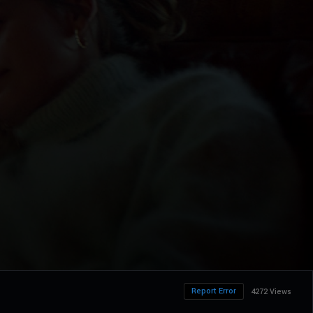
Report Error
4272 Views