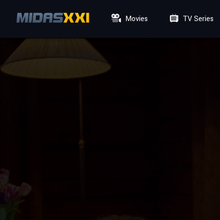
Movies
TV Series