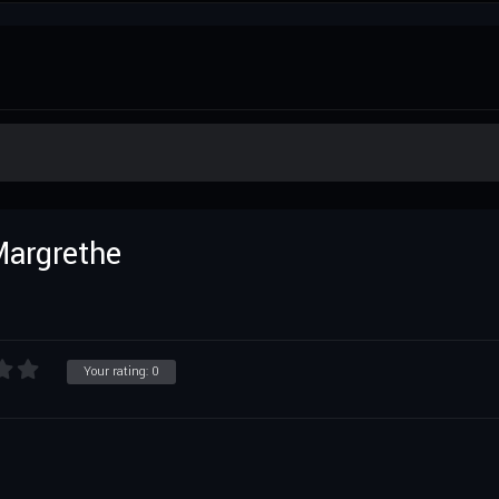
Margrethe
Your rating:
0