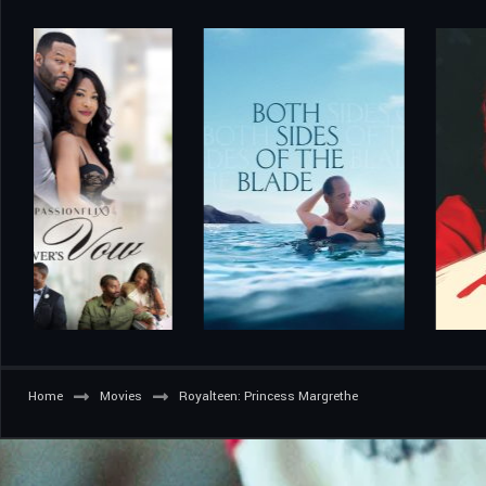
Home
Movies
Royalteen: Princess Margrethe