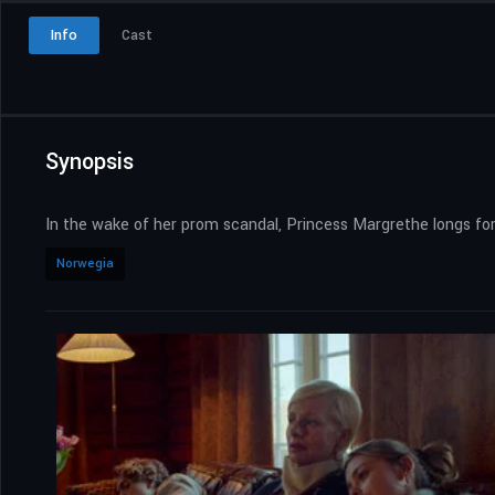
Info
Cast
Synopsis
In the wake of her prom scandal, Princess Margrethe longs for
Norwegia