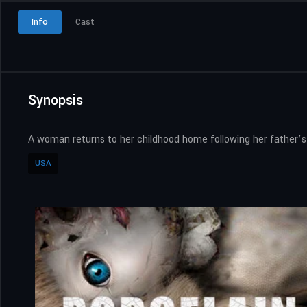
Info
Cast
Synopsis
A woman returns to her childhood home following her father’s
USA