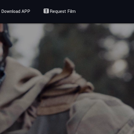
Download APP
Request Film