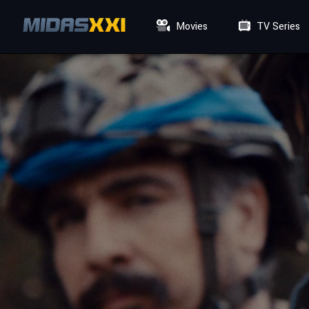
Movies
TV Series