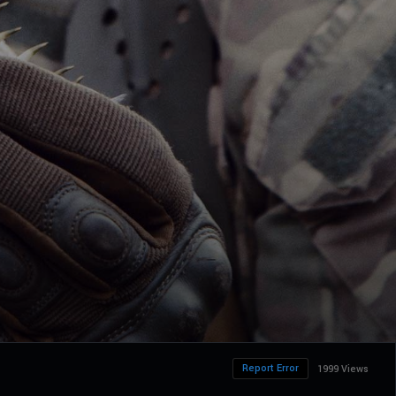
Report Error
1999 Views