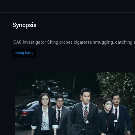
Synopsis
ICAC investigator Ching probes cigarette smuggling, catching a
Hong Kong