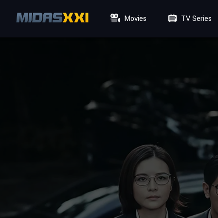
Movies
TV Series