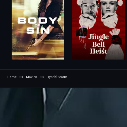
Home
Movies
Hybrid Storm