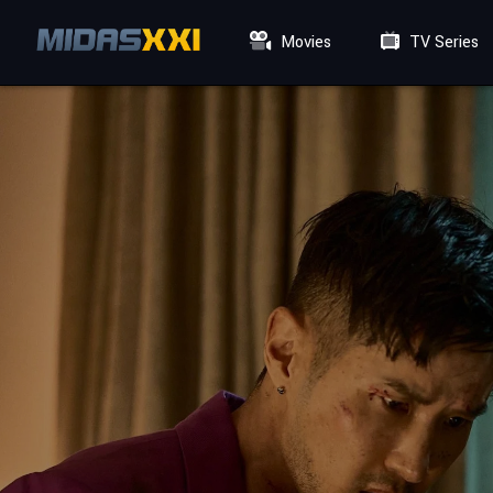
Movies
TV Series