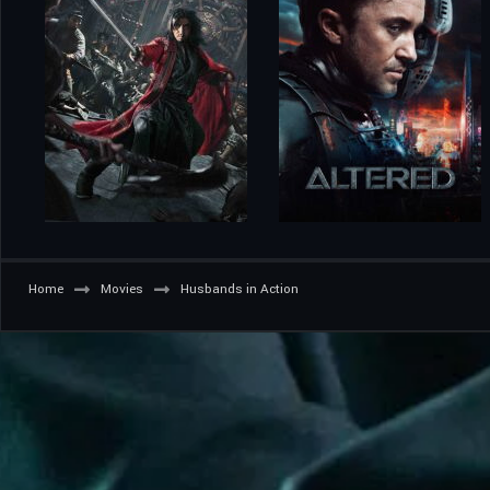
Home
Movies
Husbands in Action