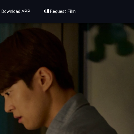
Download APP
Request Film