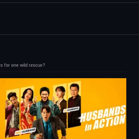
es for one wild rescue?