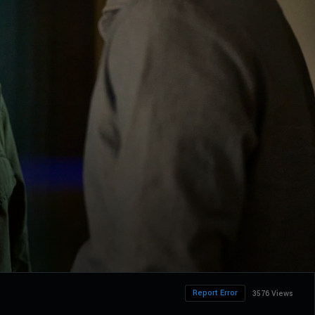
Report Error
3576 Views