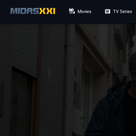
Movies
TV Series