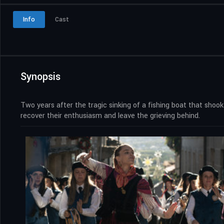
Info
Cast
Synopsis
Two years after the tragic sinking of a fishing boat that shoo
recover their enthusiasm and leave the grieving behind.