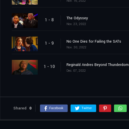
Nov. 16, 2022
The Odyssey
1 - 8
Nov. 23, 2022
No One Dies for Failing the SATs
1 - 9
Nov. 30, 2022
Reginald Andres Beyond Thunderdom
1 - 10
Dec. 07, 2022
Shared
0
Facebook
Twitter