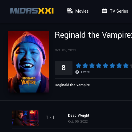
Movies
TV Series
Reginald the Vampire
Oct. 05, 2022
8
1
vote
Reginald the Vampire
Dead Weight
1 - 1
Oct. 05, 2022