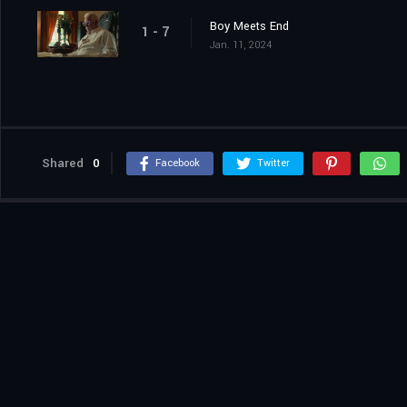
Boy Meets End
1 - 7
Jan. 11, 2024
Shared
0
Facebook
Twitter