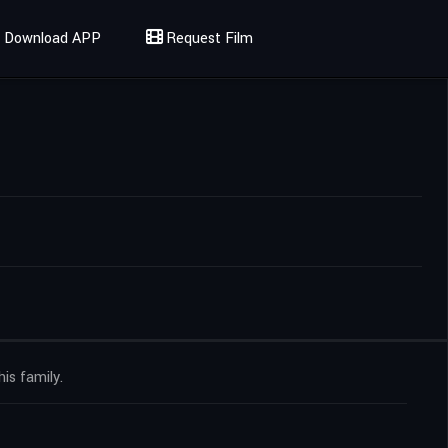
Download APP
Request Film
is family.