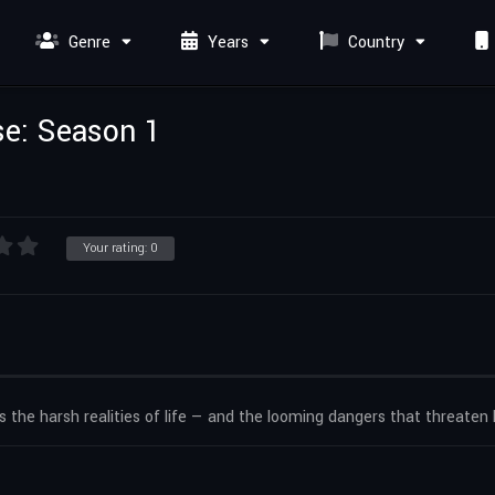
Genre
Years
Country
se: Season 1
Your rating:
0
the harsh realities of life — and the looming dangers that threaten h