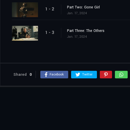
Part Two: Gone Girl
1 - 2
Jan. 17, 2024
Part Three: The Others
1 - 3
Jan. 17, 2024
Shared
0
Facebook
Twitter