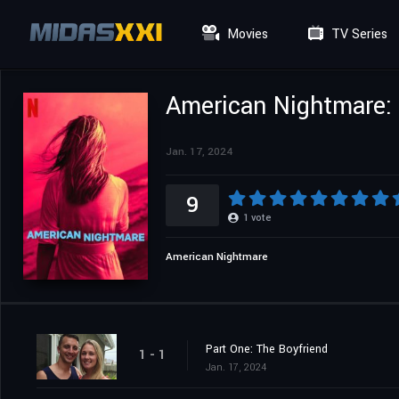
Movies
TV Series
American Nightmare:
Jan. 17, 2024
9
1
vote
American Nightmare
Part One: The Boyfriend
1 - 1
Jan. 17, 2024